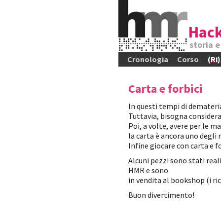
Hack
storia 
Cronologia
Corso
(Ri
Carta e forbici
In questi tempi di demateri
Tuttavia, bisogna considerar
Poi, a volte, avere per le 
la carta è ancora uno degli 
Infine giocare con carta e fo
Alcuni pezzi sono stati real
HMR e sono
in vendita al bookshop (i r
Buon divertimento!