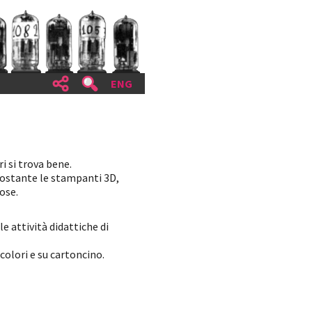
ENG
i si trova bene.
onostante le stampanti 3D,
ose.
 attività didattiche di
colori e su cartoncino.