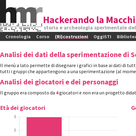
Hackerando la Macchi
storia e archeologia sperimentale de
Cronologia
Corso
(Ri)costruzioni
OggiSTI
Bibliote
Analisi dei dati della sperimentazione di S
Il menù a lato permette di disegnare i grafici in base ai dati di tut
tutti i gruppi che appartengono a una sperimentazione (al mome
Analisi dei giocatori e dei personaggi
Il gruppo era composto da
4
giocatori e non era un progetto didat
Età dei giocatori
G