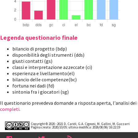
Legenda questionario finale
bilancio di progetto (bdp)
disponibilità degli strumenti (dds)
giusti contatti (gs)
classi e interpretazione azzeccate (ci)
esperienza e livellamento(el)
bilancio delle competenze(bc)
fortuna nei dadi (fd)
sintonia fra i giocatori (sg)
Il questionario prevedeva domande a risposta aperta, l'analisi dei ri
completi
.
Copyright © 2020 - 2021 D. Caridi, G.A. Cignoni, M. Gallini, M. Gazzarri
Pagina creata: 2020/10/05; ultima modifica: 2026/08/06/ 16:22:19