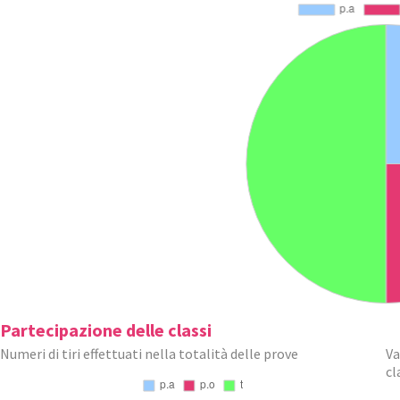
Partecipazione delle classi
Numeri di tiri effettuati nella totalità delle prove
Va
cl