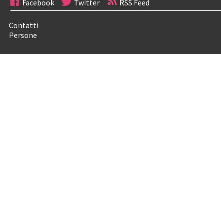
Facebook
Twitter
RSS Feed
Contatti
Persone