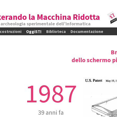
erando la Macchina Ridotta
e archeologia sperimentale dell’informatica
)costruzioni
OggiSTI
Biblioteca
Documentazione
Br
dello schermo pi
1987
39 anni fa