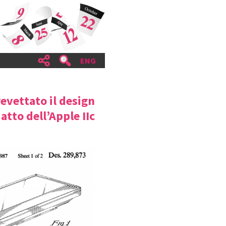
ENG
evettato il design
atto dell’Apple IIc